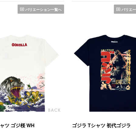
バリエーション一覧へ
バリエー
ャツ ゴジ桜 WH
ゴジラ Tシャツ 初代ゴジラ