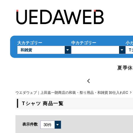
大カテゴリー
中カテゴリー
小
夏季休業
ウエダウェブ｜上田嘉一朗商店の和装・祭り用品・和雑貨 卸仕入れEC
Tシャツ 商品一覧
表示件数