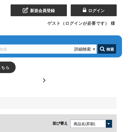
新規会員登録
ログイン
ゲスト（ログインが必要です）
様
詳細検索
▼
検索
こちら
並び替え