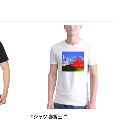
Tシャツ 赤富士 白