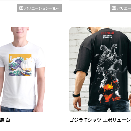
バリエーション一覧へ
バリエー
裏 白
ゴジラ Tシャツ エボリュー