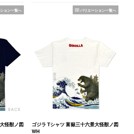
ション一覧へ
バリエーション一覧へ
景大怪獣ノ図
ゴジラ Tシャツ 富嶽三十六景大怪獣ノ図
WH