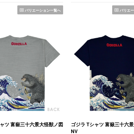
バリエーション一覧へ
バリエー
シャツ 富嶽三十六景大怪獣ノ図
ゴジラ Tシャツ 富嶽三十六
NV