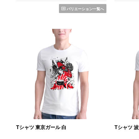
バリエーション一覧へ
Tシャツ 東京ガール 白
Tシャツ 波