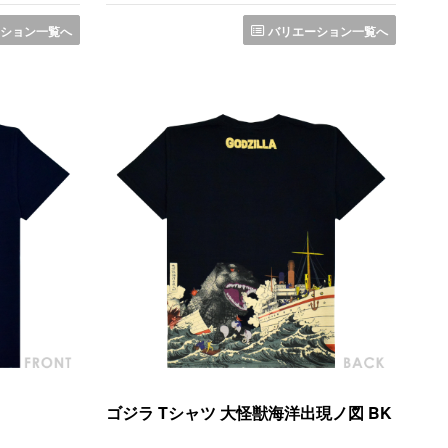
ション一覧へ
バリエーション一覧へ
ゴジラ Tシャツ 大怪獣海洋出現ノ図 BK