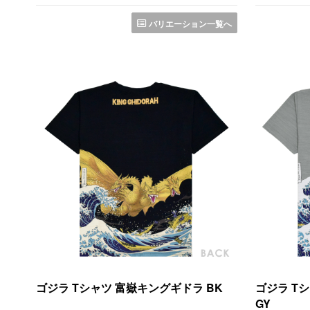
バリエーション一覧へ
ゴジラ Tシャツ 富嶽キングギドラ BK
ゴジラ T
GY