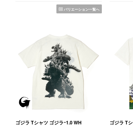
バリエーション一覧へ
ゴジラ Tシャツ ゴジラｰ1.0 WH
ゴジラ Tシ