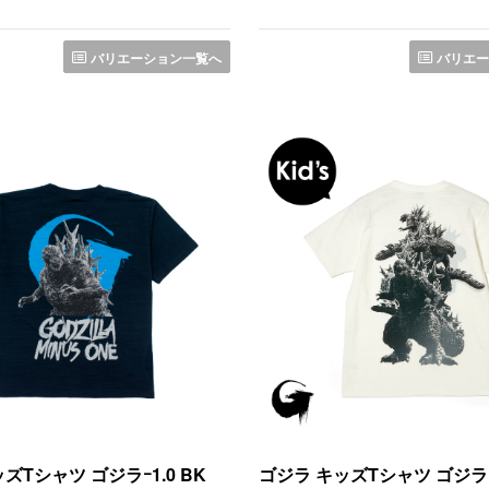
バリエーション一覧へ
バリエー
ズTシャツ ゴジラｰ1.0 BK
ゴジラ キッズTシャツ ゴジラｰ1