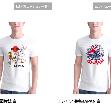
バリエーション一覧へ
バリエー
地図舞妓 白
Tシャツ 鶴亀JAPAN 白