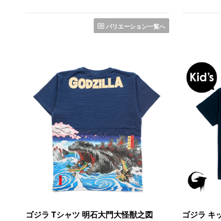
バリエーション一覧へ
ゴジラ Tシャツ 明石大門大怪獣之図
ゴジラ キッ