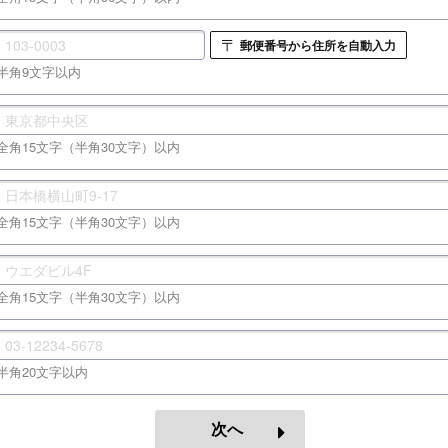
郵便番号から住所を自動入力
〒
半角9文字以内
全角15文字（半角30文字）以内
全角15文字（半角30文字）以内
全角15文字（半角30文字）以内
半角20文字以内
次へ