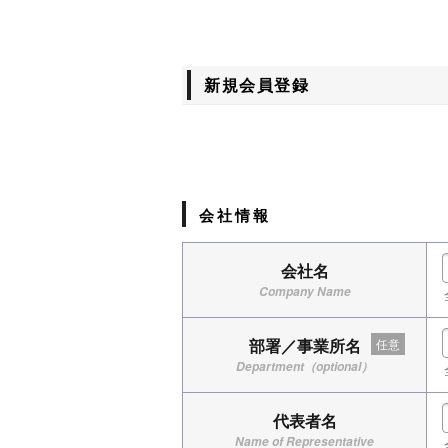
新規会員登録
会社情報
会社名
Company Name
部署／事業所名
任意
Department（optional）
代表者名
Name of Representative