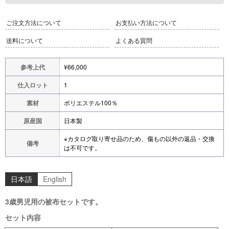
ご注文方法について
お支払い方法について
送料について
よくある質問
参考上代
¥66,000
仕入ロット
1
素材
ポリエステル100％
原産国
日本製
※カタログ取り寄せ品のため、傷もの以外の返品・交換
備考
は不可です。
日本語
English
3歳男児用の被布セットです。
セット内容