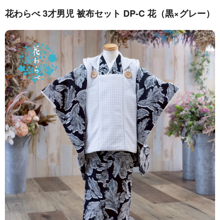
花わらべ 3才男児 被布セット DP-C 花（黒×グレー）