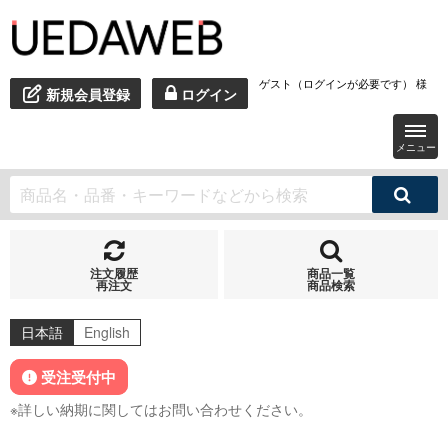
ゲスト（ログインが必要です） 様
新規会員登録
ログイン
メニュー
注文履歴
商品一覧
再注文
商品検索
日本語
English
受注受付中
※詳しい納期に関してはお問い合わせください。