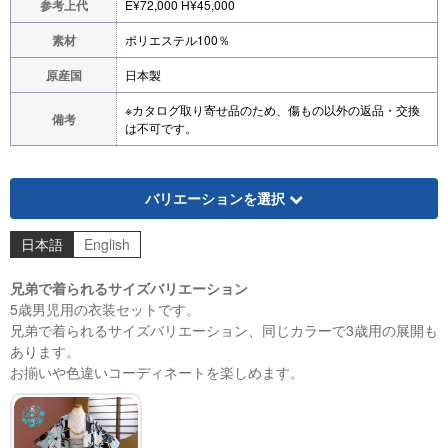
参考上代
E¥72,000 H¥45,000
素材
ポリエステル100％
原産国
日本製
※カタログ取り寄せ品のため、傷もの以外の返品・交換
備考
は不可です。
バリエーションを選択
日本語
English
兄弟で着られるサイズバリエーション
5歳男児用の衣装セットです。
兄弟で着られるサイズバリエーション、同じカラーで3歳用の展開も
あります。
お揃いや色違いコーディネートを楽しめます。