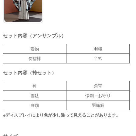
セット内容（アンサンブル）
着物
羽織
長襦袢
半衿
セット内容（袴セット）
袴
角帯
雪駄
懐剣・お守り
白扇
羽織紐
※ディスプレイにより色が少し違って見えることがあります。