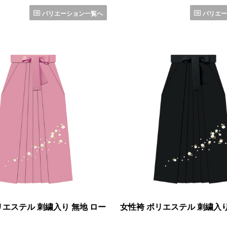
バリエーション一覧へ
バリエー
リエステル 刺繍入り 無地 ロー
女性袴 ポリエステル 刺繍入り