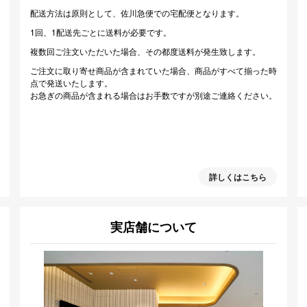
配送方法は原則として、佐川急便での宅配便となります。
1回、1配送先ごとに送料が必要です。
複数回ご注文いただいた場合、その都度送料が発生致します。
ご注文に取り寄せ商品が含まれていた場合、商品がすべて揃った時
点で発送いたします。
お急ぎの商品が含まれる場合はお手数ですが別途ご連絡ください。
詳しくはこちら
実店舗について