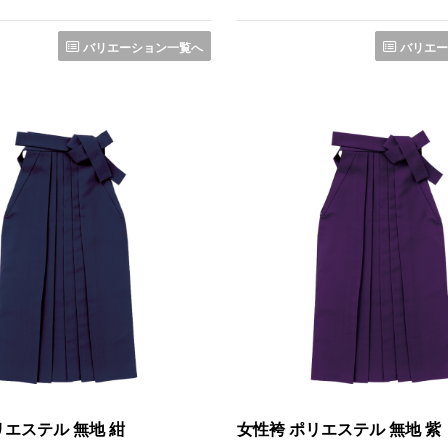
バリエーション一覧へ
バリエー
リエステル 無地 紺
女性袴 ポリエステル 無地 紫