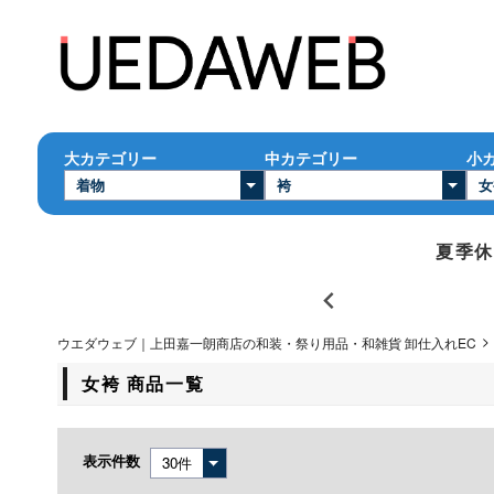
大カテゴリー
中カテゴリー
小
夏季休業
ウエダウェブ｜上田嘉一朗商店の和装・祭り用品・和雑貨 卸仕入れEC
女袴 商品一覧
表示件数