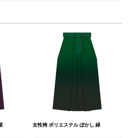
紫
女性袴 ポリエステル ぼかし 緑