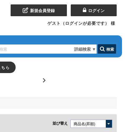
新規会員登録
ログイン
ゲスト（ログインが必要です）
様
詳細検索
▼
検索
こちら
並び替え