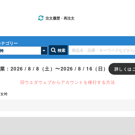
注文履歴・再注文
カテゴリー
検索
：2026 / 8 / 8（土）〜2026 / 8 / 16（日）
詳しくは
旧ウエダウェブからアカウントを移行する方法
税抜
（一部地域を除く）
女袴