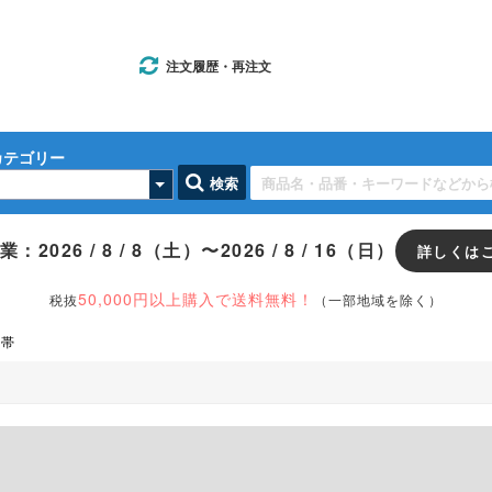
注文履歴・再注文
カテゴリー
検索
：2026 / 8 / 8（土）〜2026 / 8 / 16（日）
詳しくは
50,000円以上購入で送料無料！
税抜
（一部地域を除く）
帯