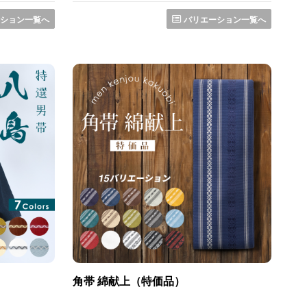
ション一覧へ
バリエーション一覧へ
角帯 綿献上（特価品）