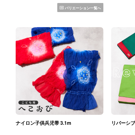
バリエーション一覧へ
ナイロン子供兵児帯 3.1m
リバーシブ