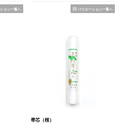
ション一覧へ
バリエーション一覧へ
帯芯（桜）