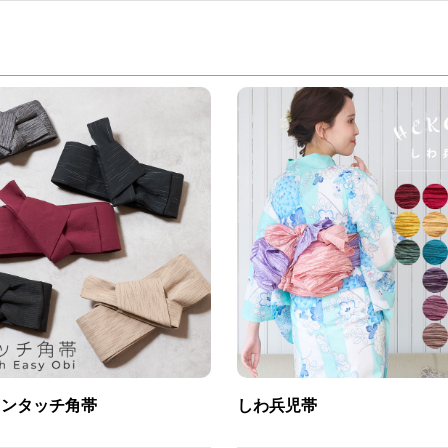
ワンタッチ角帯
しわ兵児帯