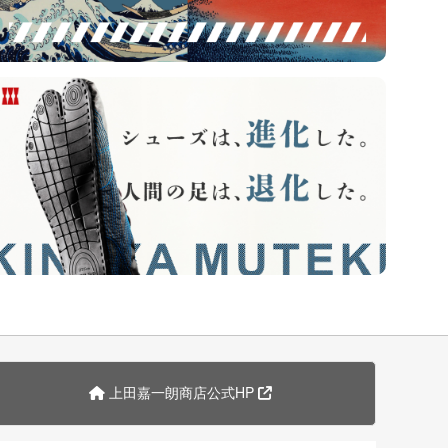
上田嘉一朗商店公式HP