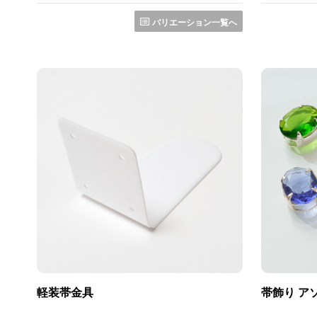
バリエーション一覧へ
軽装帯金具
帯飾り ア