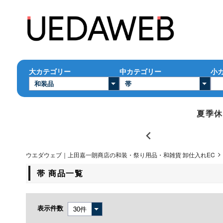
大カテゴリー
中カテゴリー
小
夏季休業
ウエダウェブ｜上田嘉一朗商店の和装・祭り用品・和雑貨 卸仕入れEC
帯 商品一覧
表示件数