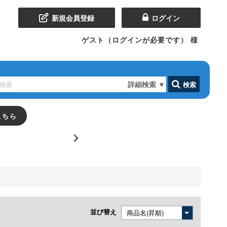
新規会員登録
ログイン
ゲスト（ログインが必要です）
様
詳細検索
▼
検索
こちら
並び替え