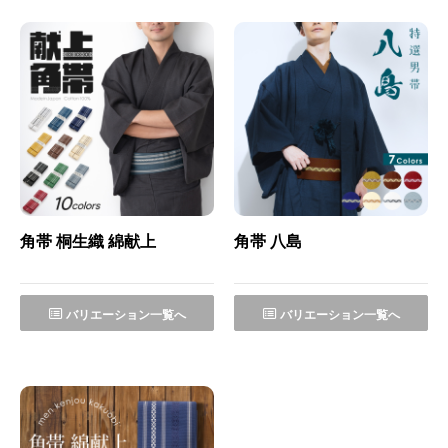
角帯 桐生織 綿献上
角帯 八島
バリエーション一覧へ
バリエーション一覧へ