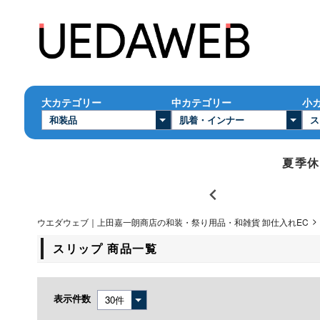
大カテゴリー
中カテゴリー
小
夏季休業
ウエダウェブ｜上田嘉一朗商店の和装・祭り用品・和雑貨 卸仕入れEC
スリップ 商品一覧
表示件数