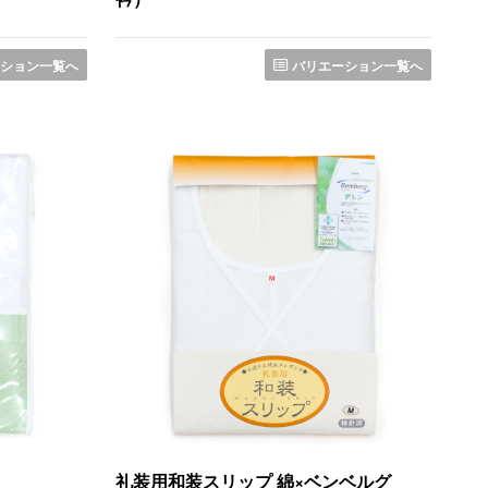
ション一覧へ
バリエーション一覧へ
礼装用和装スリップ 綿×ベンベルグ