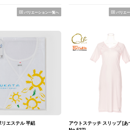
バリエーション一覧へ
バリエー
ポリエステル 平絽
アウトステッチ スリップ [あ
No.527]