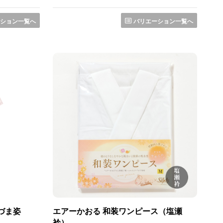
ション一覧へ
バリエーション一覧へ
づま姿
エアーかおる 和装ワンピース（塩瀬
衿）