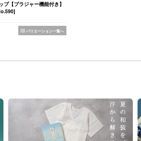
ップ【ブラジャー機能付き】
.590]
バリエーション一覧へ