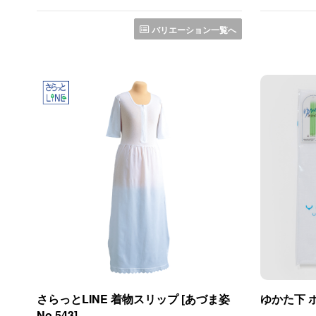
バリエーション一覧へ
さらっとLINE 着物スリップ [あづま姿
ゆかた下 
No.543]