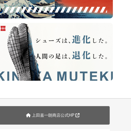
上田嘉一朗商店公式HP