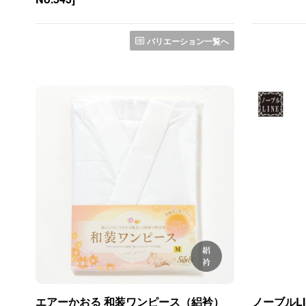
バリエーション一覧へ
エアーかおる 和装ワンピース（絽衿）
ノーブルLI