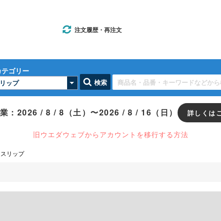
注文履歴・再注文
カテゴリー
検索
：2026 / 8 / 8（土）〜2026 / 8 / 16（日）
詳しくは
旧ウエダウェブからアカウントを移行する方法
税抜
（一部地域を除く）
スリップ