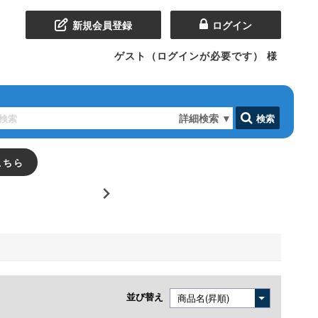
新規会員登録
ログイン
ゲスト（ログインが必要です）
様
詳細検索
▼
検索
こちら
並び替え