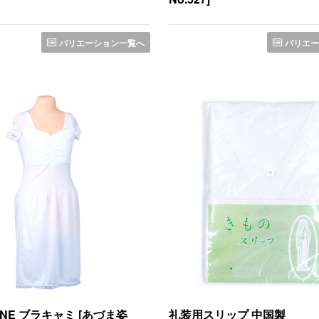
バリエーション一覧へ
バリエー
NE ブラキャミ [あづま姿
礼装用スリップ 中国製