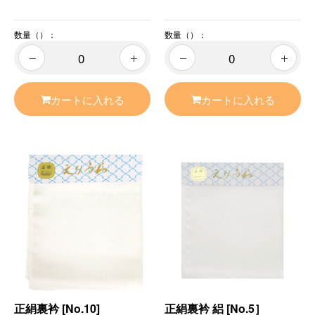
数量（）：
数量（）：
カートに入れる
カートに入れる
正絹裏衿 [No.10]
正絹裏衿 絽 [No.5］