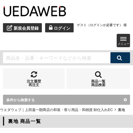
ゲスト（ログインが必要です） 様
新規会員登録
ログイン
メニュー
注文履歴
商品一覧
再注文
商品検索
条件から検索する
ウエダウェブ｜上田嘉一朗商店の和装・祭り用品・和雑貨 卸仕入れEC
裏地
裏地 商品一覧