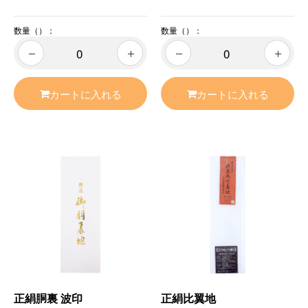
数量（）：
数量（）：
カートに入れる
カートに入れる
正絹胴裏 波印
正絹比翼地