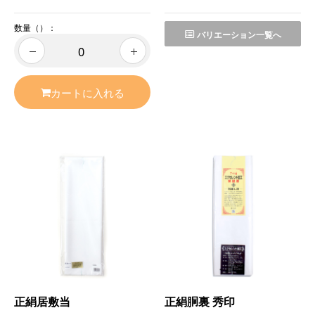
数量（）：
バリエーション一覧へ
カートに入れる
正絹居敷当
正絹胴裏 秀印