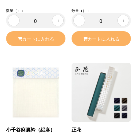
数量（）：
数量（）：
カートに入れる
カートに入れる
小千谷麻裏衿（絽麻）
正花