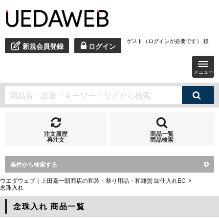
ゲスト（ログインが必要です） 様
新規会員登録
ログイン
メニュー
注文履歴
商品一覧
再注文
商品検索
条件から検索する
ウエダウェブ｜上田嘉一朗商店の和装・祭り用品・和雑貨 卸仕入れEC
念珠入れ
念珠入れ 商品一覧