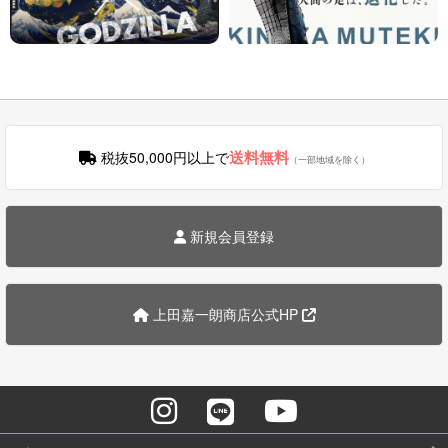
送料無料
税抜50,000円以上で
（一部地域を除く）
新規会員登録
上田嘉一朗商店公式HP