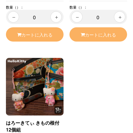
数量（）：
数量（）：
カートに入れる
カートに入れる
はろーきてぃ きもの根付
12個組