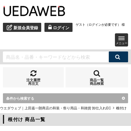
ゲスト（ログインが必要です） 様
新規会員登録
ログイン
メニュー
注文履歴
商品一覧
再注文
商品検索
条件から検索する
ウエダウェブ｜上田嘉一朗商店の和装・祭り用品・和雑貨 卸仕入れEC
根付け
根付け 商品一覧