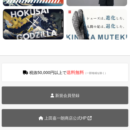
送料無料
税抜50,000円以上で
（一部地域を除く）
新規会員登録
上田嘉一朗商店公式HP