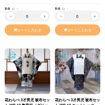
数量（）：
数量（）：
カートに入れる
カートに入れる
花わらべ 3才男児 被布セッ
花わらべ 3才男児 被布セッ