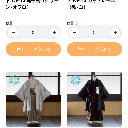
ト WP-12 亀甲松（グリー
ト WP-13 カットレース
ン×オフ白）
（黒×白）
数量（）：
数量（）：
カートに入れる
カートに入れる