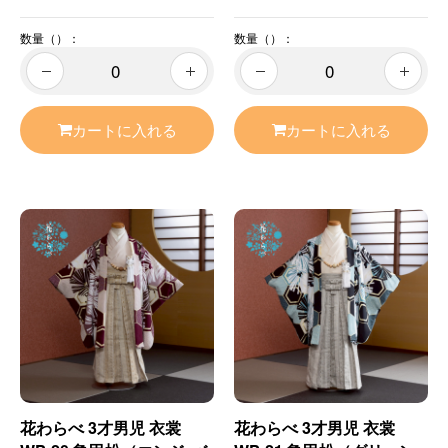
数量（）：
数量（）：
カートに入れる
カートに入れる
花わらべ 3才男児 衣裳
花わらべ 3才男児 衣裳