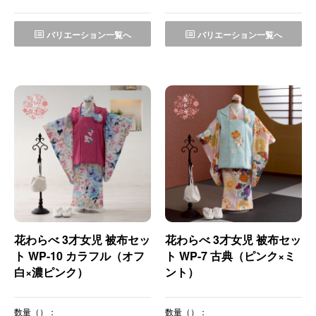
バリエーション一覧へ
バリエーション一覧へ
花わらべ 3才女児 被布セッ
花わらべ 3才女児 被布セッ
ト WP-10 カラフル（オフ
ト WP-7 古典（ピンク×ミ
白×濃ピンク）
ント）
数量（）：
数量（）：