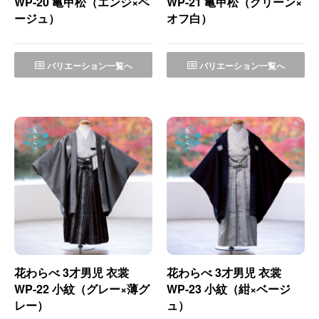
WP-20 亀甲松（エンジ×ベ
WP-21 亀甲松（グリーン×
ージュ）
オフ白）
バリエーション一覧へ
バリエーション一覧へ
花わらべ 3才男児 衣裳
花わらべ 3才男児 衣裳
WP-22 小紋（グレー×薄グ
WP-23 小紋（紺×ベージ
レー）
ュ）