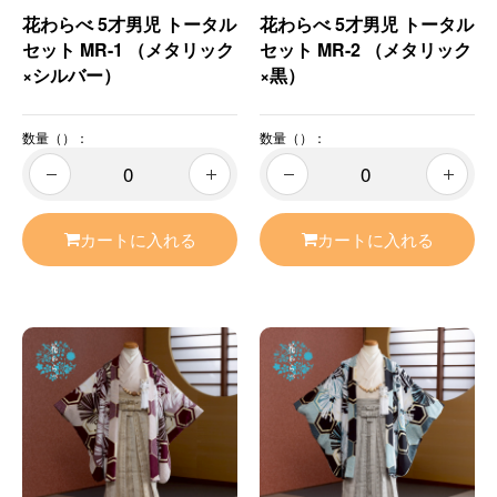
花わらべ 5才男児 トータル
花わらべ 5才男児 トータル
セット MR-1 （メタリック
セット MR-2 （メタリック
×シルバー）
×黒）
数量（）：
数量（）：
カートに入れる
カートに入れる