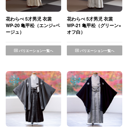
花わらべ 5才男児 衣裳
花わらべ 5才男児 衣裳
WP-20 亀甲松（エンジ×ベ
WP-21 亀甲松（グリーン×
ージュ）
オフ白）
バリエーション一覧へ
バリエーション一覧へ