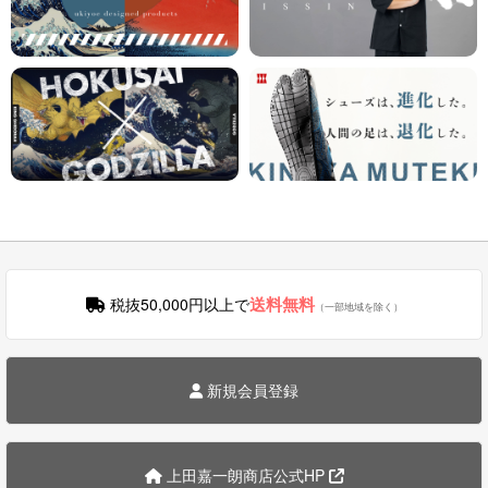
送料無料
税抜50,000円以上で
（一部地域を除く）
新規会員登録
上田嘉一朗商店公式HP