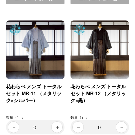
花わらべ メンズ トータル
花わらべ メンズ トータル
セット MR-11 （メタリッ
セット MR-12 （メタリッ
ク×シルバー）
ク×黒）
数量（）：
数量（）：