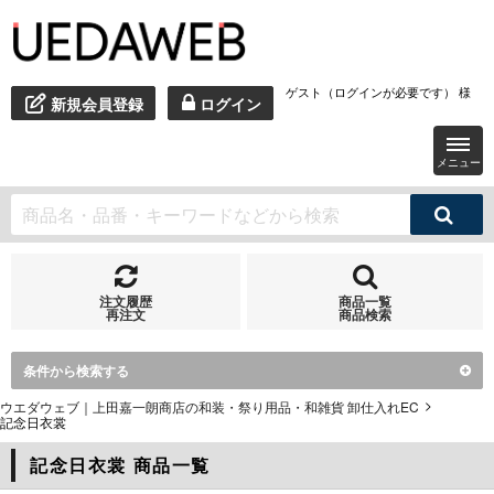
ゲスト（ログインが必要です） 様
新規会員登録
ログイン
メニュー
注文履歴
商品一覧
再注文
商品検索
条件から検索する
ウエダウェブ｜上田嘉一朗商店の和装・祭り用品・和雑貨 卸仕入れEC
記念日衣裳
記念日衣裳 商品一覧