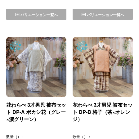
バリエーション一覧へ
バリエーション一覧へ
花わらべ 3才男児 被布セッ
花わらべ 3才男児 被布セッ
ト DP-A ボカシ花（グレー
ト DP-B 格子（茶×オレン
×濃グリーン）
ジ）
数量（）：
数量（）：