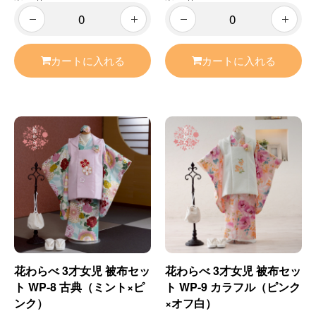
カートに入れる
カートに入れる
花わらべ 3才女児 被布セッ
花わらべ 3才女児 被布セッ
ト WP-8 古典（ミント×ピ
ト WP-9 カラフル（ピンク
ンク）
×オフ白）