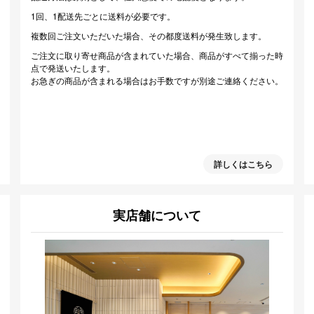
1回、1配送先ごとに送料が必要です。
複数回ご注文いただいた場合、その都度送料が発生致します。
ご注文に取り寄せ商品が含まれていた場合、商品がすべて揃った時
点で発送いたします。
お急ぎの商品が含まれる場合はお手数ですが別途ご連絡ください。
詳しくはこちら
実店舗について