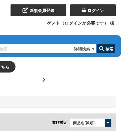
新規会員登録
ログイン
ゲスト（ログインが必要です）
様
詳細検索
▼
検索
こちら
並び替え