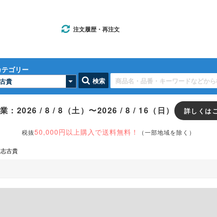
注文履歴・再注文
カテゴリー
検索
：2026 / 8 / 8（土）〜2026 / 8 / 16（日）
詳しくは
旧ウエダウェブからアカウントを移行する方法
50,000円以上購入で送料無料！
税抜
（一部地域を除く）
志古貴