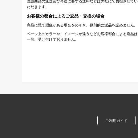
当該商品の返送及び再送に要する送料などは弊社にて負担させてい
ただきます。
お客様の都合によるご返品・交換の場合
商品に隠て瑕疵がある場合をのぞき、原則的に返品を認めません。
ページ上のカラーや、イメージが違うなどお客様都合による返品は
一切、受け付けておりません。
ご利用ガイド