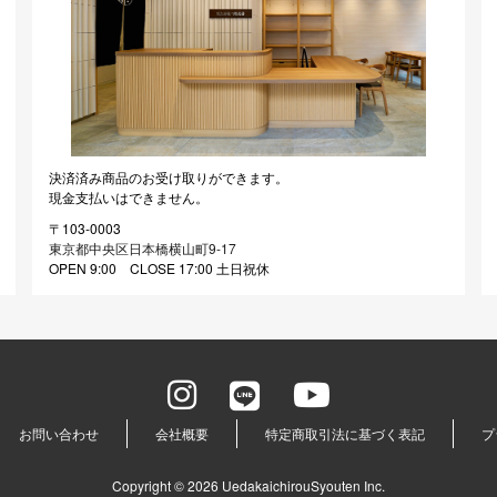
決済済み商品のお受け取りができます。
現金支払いはできません。
〒103-0003
東京都中央区日本橋横山町9-17
OPEN 9:00 CLOSE 17:00 土日祝休
お問い合わせ
会社概要
特定商取引法に基づく表記
プ
Copyright © 2026 UedakaichirouSyouten Inc.