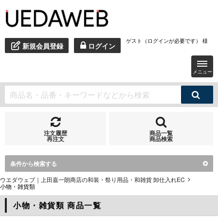
ゲスト（ログインが必要です） 様
新規会員登録
ログイン
メニュー
注文履歴
商品一覧
再注文
商品検索
条件から検索する
ウエダウェブ｜上田嘉一朗商店の和装・祭り用品・和雑貨 卸仕入れEC
小物・雑貨類
小物・雑貨類 商品一覧