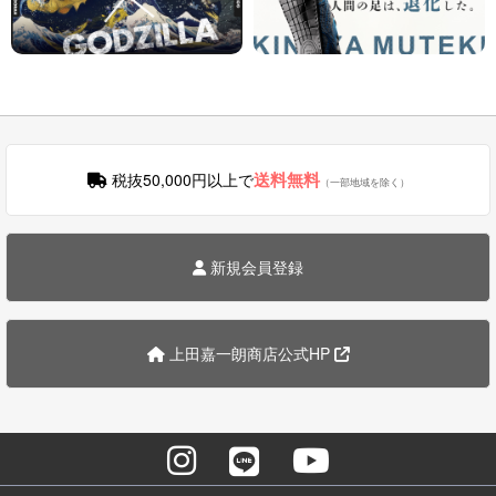
送料無料
税抜50,000円以上で
（一部地域を除く）
新規会員登録
上田嘉一朗商店公式HP