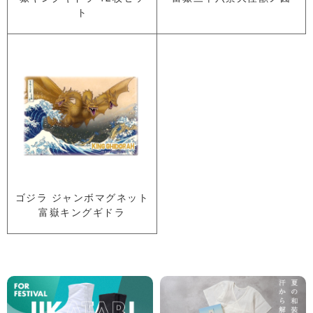
ト
ゴジラ ジャンボマグネット
富嶽キングギドラ