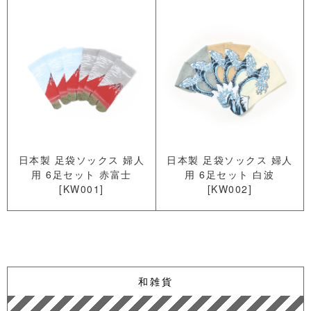
日本製 足袋ソックス 婦人
日本製 足袋ソックス 婦人
用 6足セット 赤富士
用 6足セット 白波
[KW001]
[KW002]
和雑貨