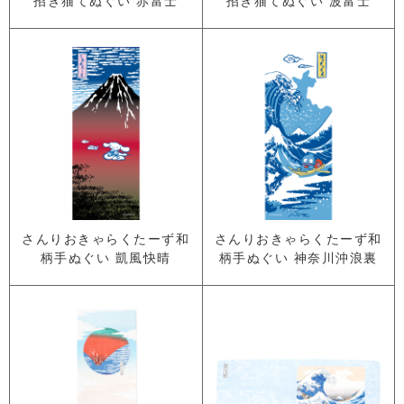
さんりおきゃらくたーず和
さんりおきゃらくたーず和
柄手ぬぐい 凱風快晴
柄手ぬぐい 神奈川沖浪裏