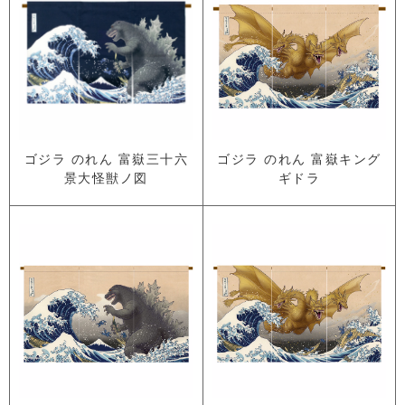
ゴジラ のれん 富嶽三十六
ゴジラ のれん 富嶽キング
景大怪獣ノ図
ギドラ