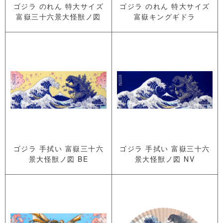
ゴジラ のれん 特大サイズ
ゴジラ のれん 特大サイズ
富嶽三十六景大怪獣ノ図
富嶽キングギドラ
ゴジラ 手拭い 富嶽三十六
ゴジラ 手拭い 富嶽三十六
景大怪獣ノ図 BE
景大怪獣ノ図 NV