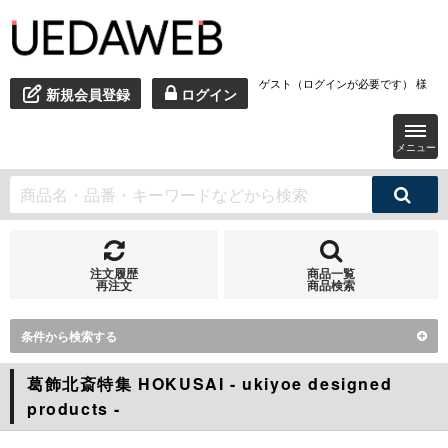
ゲスト（ログインが必要です） 様
新規会員登録
ログイン
メニュー
注文履歴
商品一覧
再注文
商品検索
条件から検索する
葛飾北斎特集 HOKUSAI - ukiyoe designed
products -