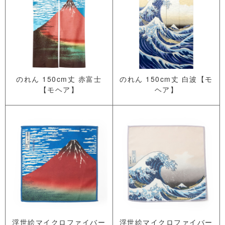
のれん 150cm丈 赤富士
のれん 150cm丈 白波【モ
【モヘア】
ヘア】
浮世絵マイクロファイバー
浮世絵マイクロファイバー