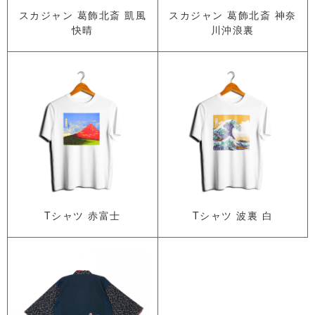
スカジャン 葛飾北斎 凱風
スカジャン 葛飾北斎 神奈
快晴
川沖浪裏
Tシャツ 赤富士
Tシャツ 波裏 白