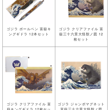
ゴジラ ボールペン 富嶽キ
ゴジラ クリアファイル 富
ングギドラ 12本セット
嶽三十六景大怪獣ノ図 12
枚セット
ゴジラ クリアファイル 富
ゴジラ ジャンボマグネット
嶽キングギドラ 12枚セッ
富嶽三十六景大怪獣ノ図