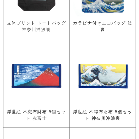
立体プリント トートバッグ
カラビナ付きエコバッグ 波
神奈川沖波裏
裏
浮世絵 不織布財布 5個セッ
浮世絵 不織布財布 5個セッ
ト 赤富士
ト 神奈川沖浪裏