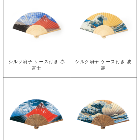
シルク扇子 ケース付き 赤
シルク扇子 ケース付き 波
富士
裏