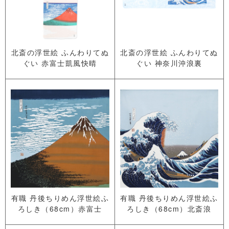
北斎の浮世絵 ふんわりてぬ
北斎の浮世絵 ふんわりてぬ
ぐい 赤富士凱風快晴
ぐい 神奈川沖浪裏
有職 丹後ちりめん浮世絵ふ
有職 丹後ちりめん浮世絵ふ
ろしき（68cm）赤富士
ろしき（68cm）北斎浪