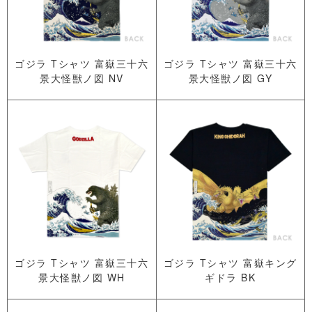
ゴジラ Tシャツ 富嶽三十六
ゴジラ Tシャツ 富嶽三十六
景大怪獣ノ図 NV
景大怪獣ノ図 GY
ゴジラ Tシャツ 富嶽三十六
ゴジラ Tシャツ 富嶽キング
景大怪獣ノ図 WH
ギドラ BK