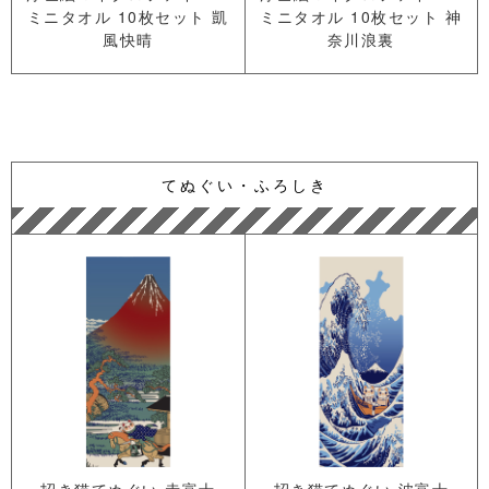
ミニタオル 10枚セット 凱
ミニタオル 10枚セット 神
風快晴
奈川浪裏
てぬぐい・ふろしき
招き猫てぬぐい 赤富士
招き猫てぬぐい 波富士