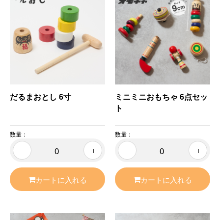
だるまおとし 6寸
ミニミニおもちゃ 6点セッ
ト
数量：
数量：
カートに入れる
カートに入れる