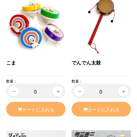
こま
でんでん太鼓
数量：
数量：
カートに入れる
カートに入れる