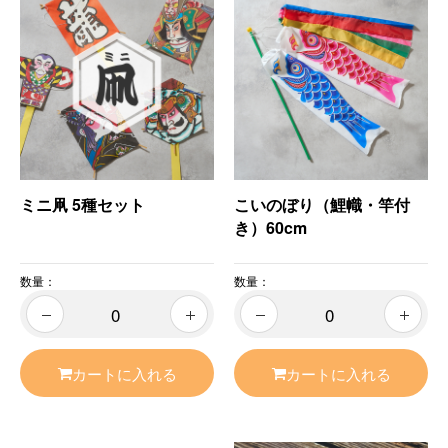
ミニ凧 5種セット
こいのぼり（鯉幟・竿付
き）60cm
数量：
数量：
カートに入れる
カートに入れる