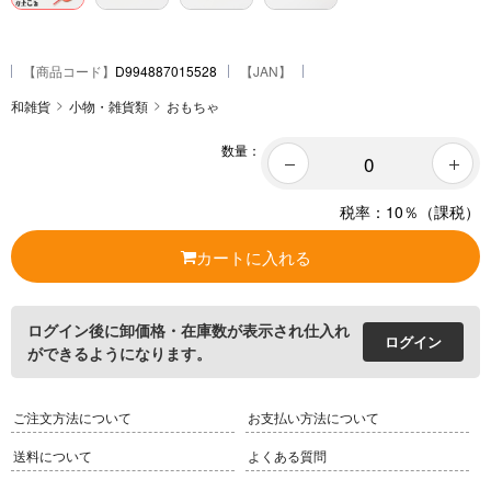
【
商品コード
】
D994887015528
【JAN】
和雑貨
小物・雑貨類
おもちゃ
数量：
税率：10％（課税）
カートに入れる
ログイン後に卸価格・在庫数が表示され仕入れ
ログイン
ができるようになります。
ご注文方法について
お支払い方法について
送料について
よくある質問