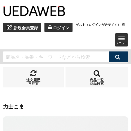
ゲスト（ログインが必要です） 様
新規会員登録
ログイン
メニュー
注文履歴
商品一覧
再注文
商品検索
力士こま