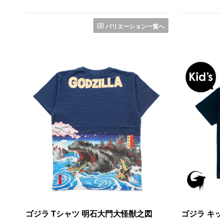
バリエーション一覧へ
ゴジラ Tシャツ 明石大門大怪獣之図
ゴジラ キッ