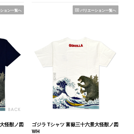
ション一覧へ
バリエーション一覧へ
景大怪獣ノ図
ゴジラ Tシャツ 富嶽三十六景大怪獣ノ図
WH