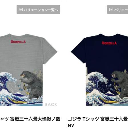
バリエーション一覧へ
バリエー
シャツ 富嶽三十六景大怪獣ノ図
ゴジラ Tシャツ 富嶽三十六
NV