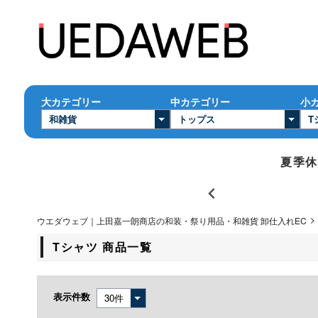
大カテゴリー
中カテゴリー
小
夏季休業
ウエダウェブ｜上田嘉一朗商店の和装・祭り用品・和雑貨 卸仕入れEC
Tシャツ 商品一覧
表示件数