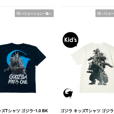
バリエーション一覧へ
バリエー
ズTシャツ ゴジラｰ1.0 BK
ゴジラ キッズTシャツ ゴジラｰ1