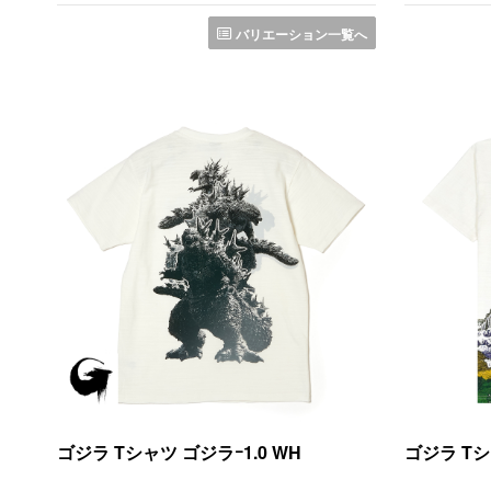
バリエーション一覧へ
ゴジラ Tシャツ ゴジラｰ1.0 WH
ゴジラ Tシ