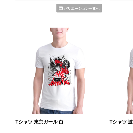
バリエーション一覧へ
Tシャツ 東京ガール 白
Tシャツ 波