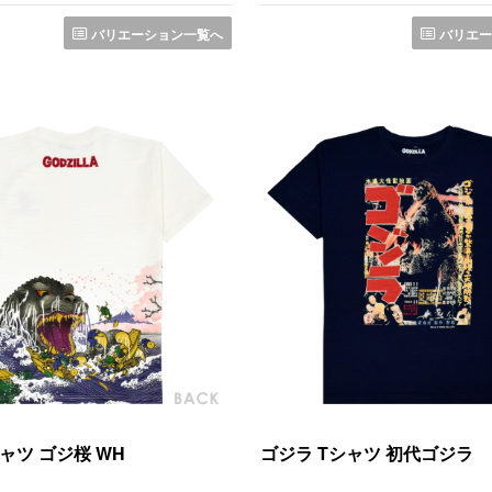
バリエーション一覧へ
バリエー
ャツ ゴジ桜 WH
ゴジラ Tシャツ 初代ゴジラ