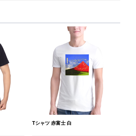
Tシャツ 赤富士 白